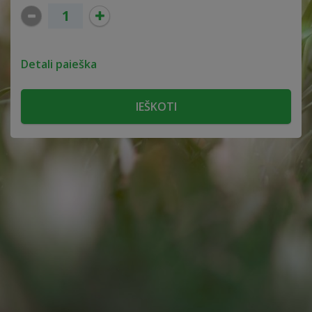
Detali paieška