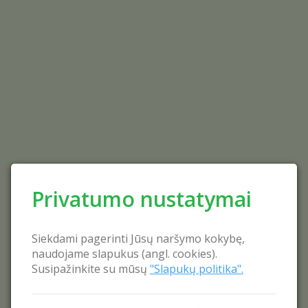
Privatumo nustatymai
Siekdami pagerinti Jūsų naršymo kokybę,
naudojame slapukus (angl. cookies).
Susipažinkite su mūsų
"Slapukų politika".