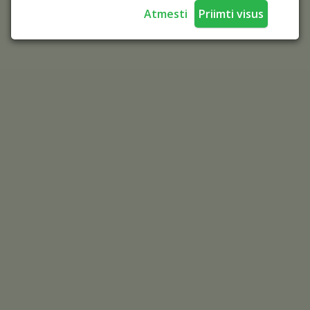
Atmesti
Priimti visus