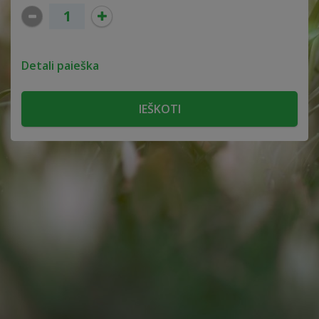
Detali paieška