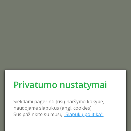
Privatumo nustatymai
Siekdami pagerinti Jūsų naršymo kokybę,
naudojame slapukus (angl. cookies).
Susipažinkite su mūsų
"Slapukų politika".