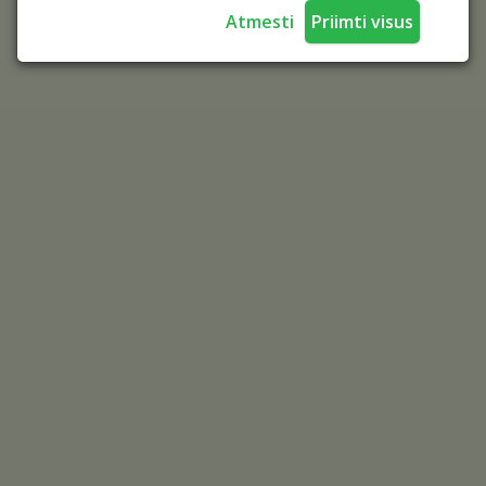
Atmesti
Priimti visus