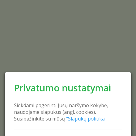
Privatumo nustatymai
Siekdami pagerinti Jūsų naršymo kokybę,
naudojame slapukus (angl. cookies).
Susipažinkite su mūsų
"Slapukų politika".