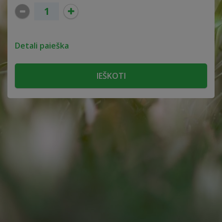
Detali paieška