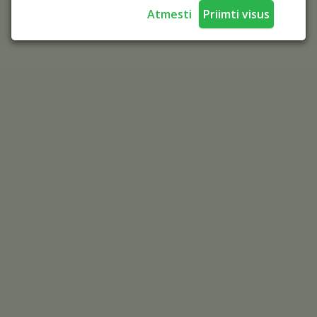
Atmesti
Priimti visus