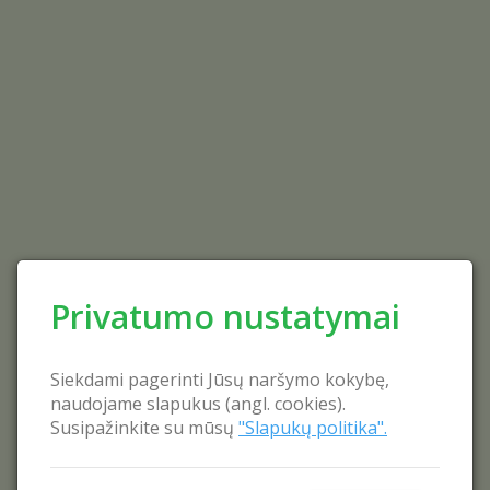
Privatumo nustatymai
Siekdami pagerinti Jūsų naršymo kokybę,
naudojame slapukus (angl. cookies).
Susipažinkite su mūsų
"Slapukų politika".