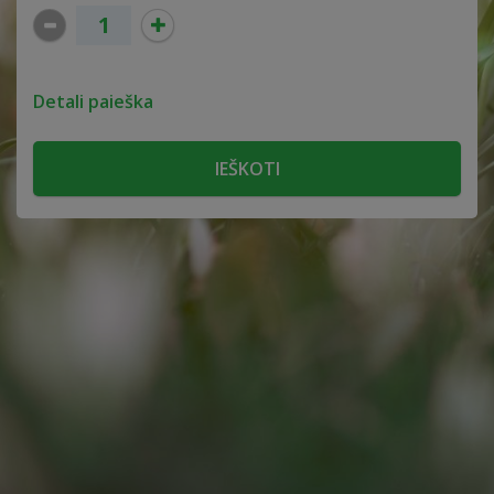
Detali paieška