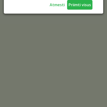
Atmesti
Priimti visus